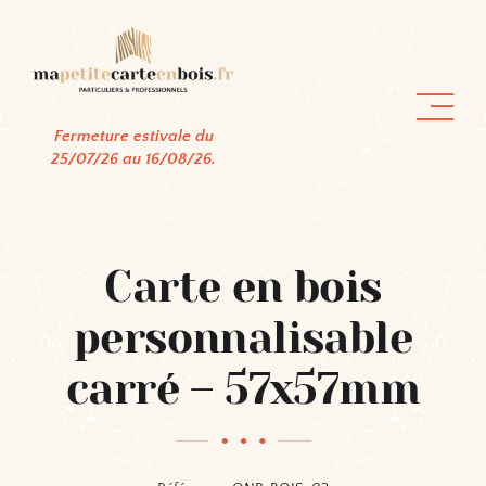
Passer
au
contenu
Fermeture estivale du
25/07/26 au 16/08/26.
Carte en bois
personnalisable
carré – 57x57mm