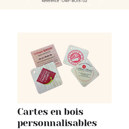
Référence : ONP-BOIS-02
Cartes en bois
personnalisables