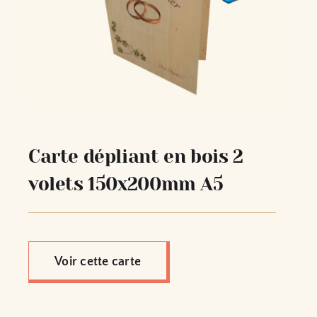
Carte de correspondance en
bois format 200x99mm DL
Voir cette carte