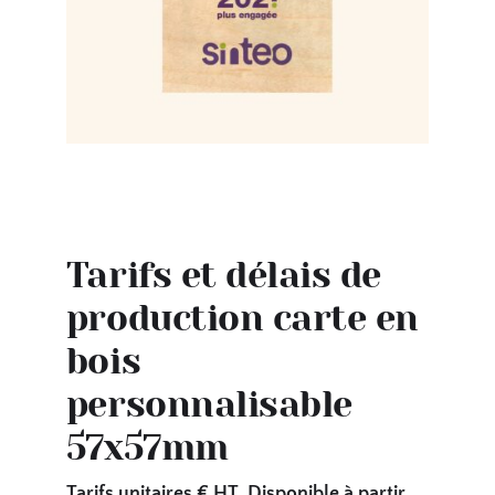
Tarifs et délais de
production carte en
bois
personnalisable
57x57mm
Tarifs unitaires € HT. Disponible à partir