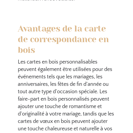
Avantages de la carte
de correspondance en
bois
Les cartes en bois personnalisables
peuvent également être utilisées pour des
événements tels que les mariages, les
anniversaires, les fêtes de fin d’année ou
tout autre type d’occasion spéciale. Les
faire-part en bois personnalisés peuvent
ajouter une touche de romantisme et
d’originalité à votre mariage, tandis que les
cartes de vœux en bois peuvent ajouter
une touche chaleureuse et naturelle à vos