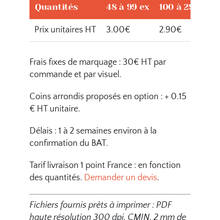
Quantités
48 à 99 ex
100 à 299 ex
Prix unitaires HT
3.00€
2.90€
Frais fixes de marquage : 30€ HT par
commande et par visuel.
Coins arrondis proposés en option : + 0.15
€ HT unitaire.
Délais : 1 à 2 semaines environ à la
confirmation du BAT.
Tarif livraison 1 point France : en fonction
des quantités.
Demander un devis
.
Fichiers fournis prêts à imprimer : PDF
haute résolution 300 dpi, CMJN, 2 mm de