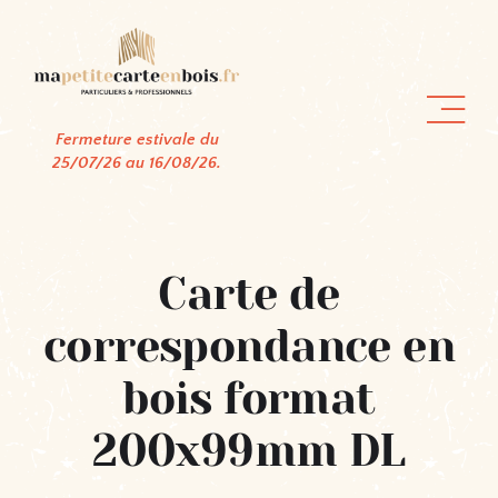
Passer
au
contenu
Fermeture estivale du
25/07/26 au 16/08/26.
Carte de
correspondance en
bois format
200x99mm DL