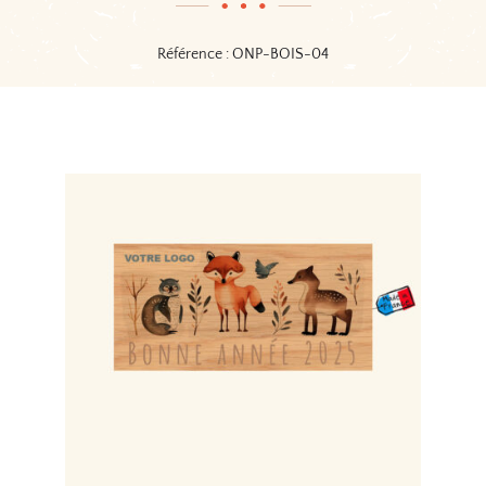
Référence : ONP-BOIS-04