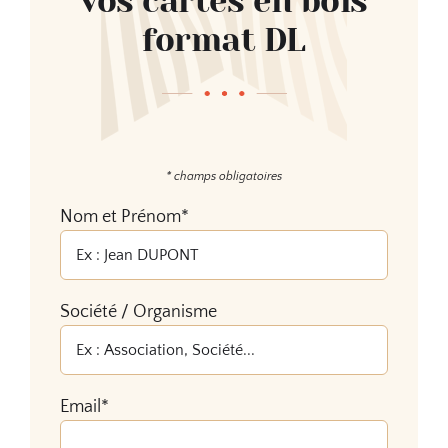
vos cartes en bois
format DL
* champs obligatoires
Nom et Prénom*
Société / Organisme
Email*