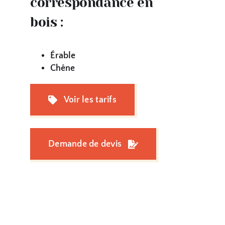
correspondance en
bois :
Érable
Chêne
Voir les tarifs
Demande de devis