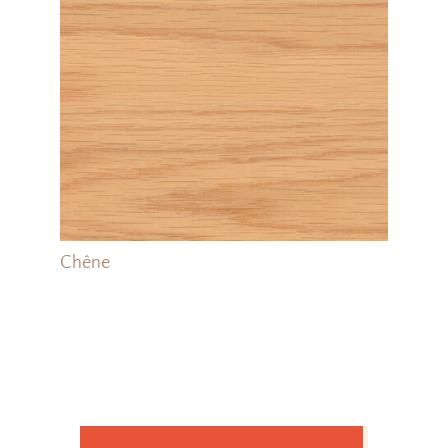
Chêne