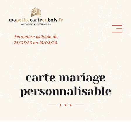
Passer
au
contenu
Fermeture estivale du
25/07/26 au 16/08/26.
carte mariage
personnalisable