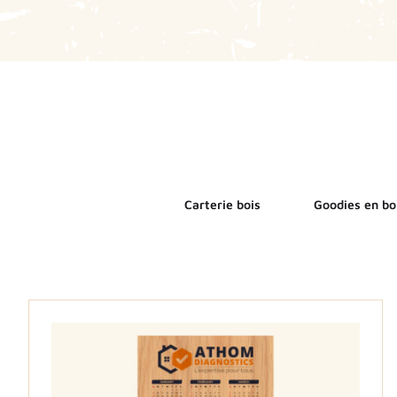
Carterie bois
Goodies en bo