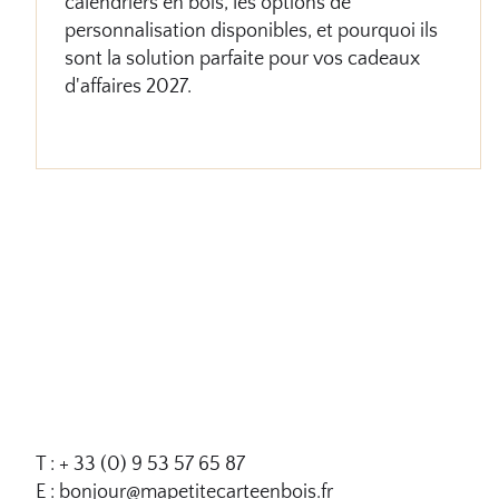
calendriers en bois, les options de
personnalisation disponibles, et pourquoi ils
sont la solution parfaite pour vos cadeaux
d'affaires 2027.
T : + 33 (0) 9 53 57 65 87
E : bonjour@mapetitecarteenbois.fr