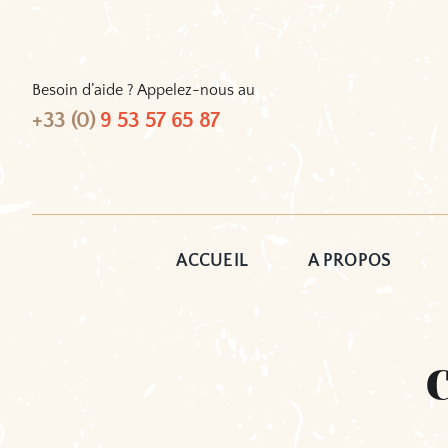
Passer
au
contenu
Besoin d’aide ? Appelez-nous au
+33 (0)
9 53 57 65 87
ACCUEIL
A PROPOS