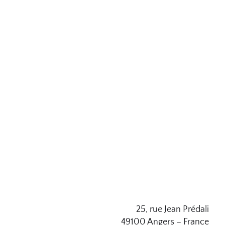
25, rue Jean Prédali
49100 Angers – France