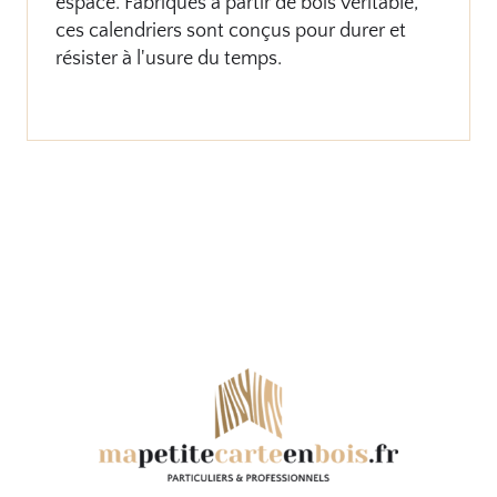
espace. Fabriqués à partir de bois véritable,
ces calendriers sont conçus pour durer et
résister à l'usure du temps.