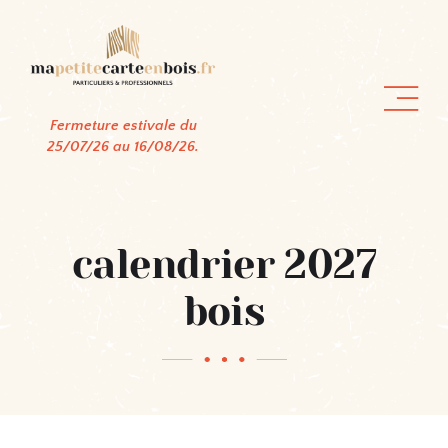
Passer
au
contenu
Fermeture estivale du
25/07/26 au 16/08/26.
calendrier 2027
bois