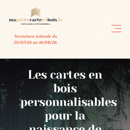
Passer
au
contenu
Fermeture estivale du
25/07/26 au 16/08/26.
Les cartes en
bois
personnalisables
pour la
naissance de