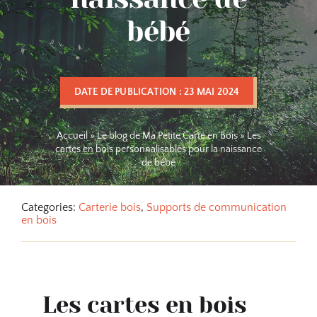
bébé
DATE DE PUBLICATION : 23 MAI 2024
Accueil
»
Le blog de Ma Petite Carte en Bois
»
Les
cartes en bois personnalisables pour la naissance
de bébé
Categories:
Carterie bois
,
Supports de communication
en bois
Les cartes en bois